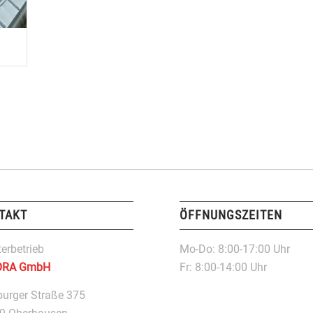
TAKT
ÖFFNUNGSZEITEN
erbetrieb
Mo-Do: 8:00-17:00 Uhr
ORA GmbH
Fr: 8:00-14:00 Uhr
burger Straße 375