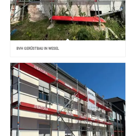
BVH GERÜSTBAU IN WESEL