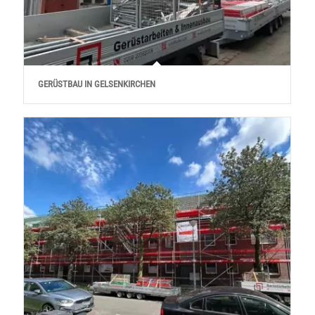
GERÜSTBAU IN GELSENKIRCHEN