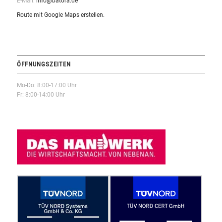
E-Mail:
info@batora.de
Route mit Google Maps erstellen.
ÖFFNUNGSZEITEN
Mo-Do: 8:00-17:00 Uhr
Fr: 8:00-14:00 Uhr