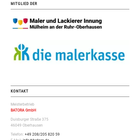
MITGLIED DER
KONTAKT
Meisterbetrieb
BATORA GmbH
Duisburger Straße 375
46049 Oberhausen
Telefon:
+49 208/205 820 59