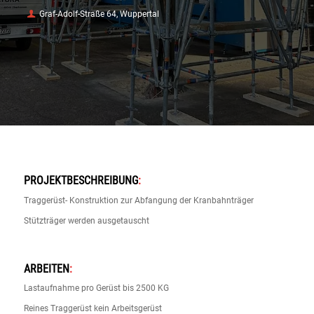
Graf-Adolf-Straße 64, Wuppertal
PROJEKTBESCHREIBUNG
:
Traggerüst- Konstruktion zur Abfangung der Kranbahnträger
Stützträger werden ausgetauscht
ARBEITEN
:
Lastaufnahme pro Gerüst bis 2500 KG
Reines Traggerüst kein Arbeitsgerüst