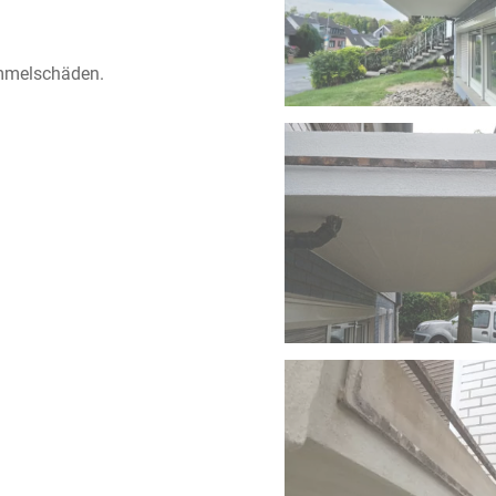
mmelschäden.