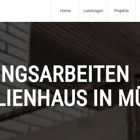
Home
Leistungen
Projekte
UNGSARBEITEN
IENHAUS IN M