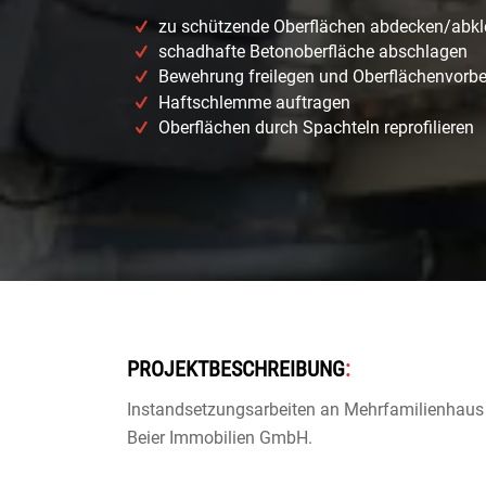
zu schützende Oberflächen abdecken/abk
schadhafte Betonoberfläche abschlagen
Bewehrung freilegen und Oberflächenvorbe
Haftschlemme auftragen
Oberflächen durch Spachteln reprofilieren
PROJEKTBESCHREIBUNG
:
Instandsetzungsarbeiten an Mehrfamilienhaus 
Beier Immobilien GmbH.