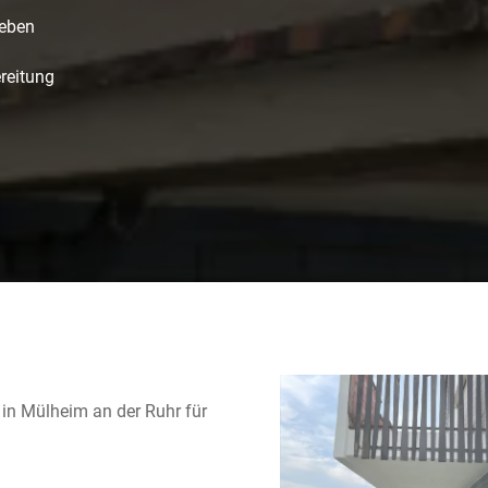
leben
reitung
in Mülheim an der Ruhr für