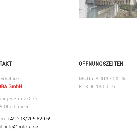
TAKT
ÖFFNUNGSZEITEN
erbetrieb
Mo-Do: 8:00-17:00 Uhr
ORA GmbH
Fr: 8:00-14:00 Uhr
burger Straße 375
9 Oberhausen
fon:
+49 208/205 820 59
il:
info@batora.de