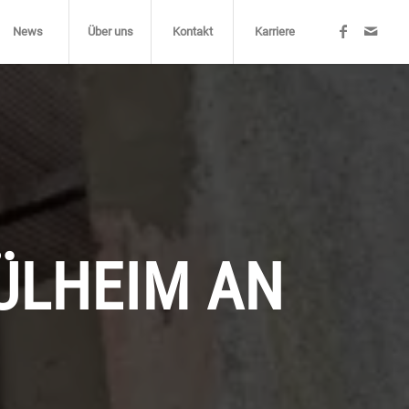
News
Über uns
Kontakt
Karriere
ÜLHEIM AN