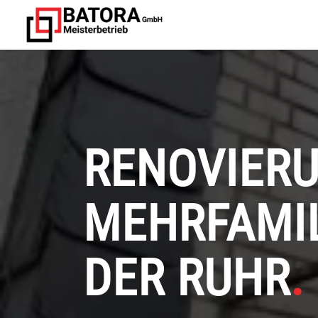
RENOVIER
MEHRFAMIL
DER RUHR
.