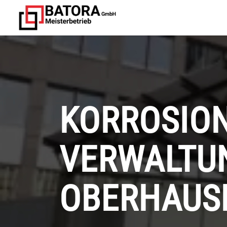
KORROSIO
VERWALTU
OBERHAUS