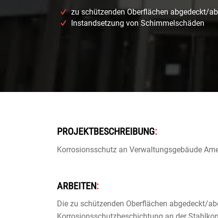
zu schützenden Oberflächen abgedeckt/ab
Instandsetzung von Schimmelschäden
PROJEKTBESCHREIBUNG
:
Korrosionsschutz an Verwaltungsgebäude Ame
ARBEITEN
:
Die zu schützenden Oberflächen abgedeckt/ab
Korrosionsschutzbeschichtung an der Stahlko