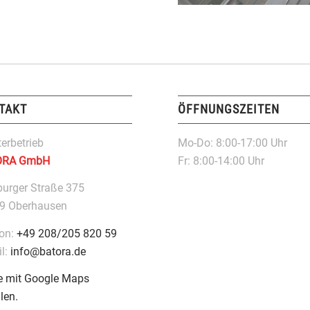
TAKT
ÖFFNUNGSZEITEN
erbetrieb
Mo-Do: 8:00-17:00 Uhr
ORA GmbH
Fr: 8:00-14:00 Uhr
burger Straße 375
9 Oberhausen
fon:
+49 208/205 820 59
il:
info@batora.de
e mit Google Maps
llen.