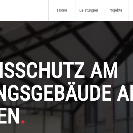
Home
Leistungen
Projekte
NSSCHUTZ AM
NGSGEBÄUDE A
EN
.