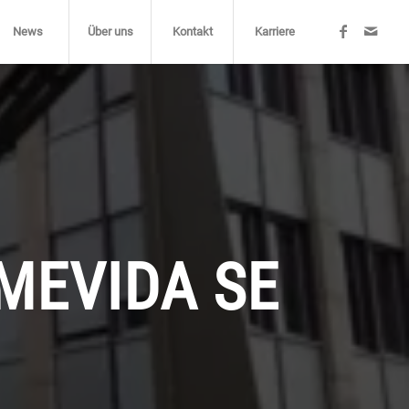
News
Über uns
Kontakt
Karriere
MEVIDA SE