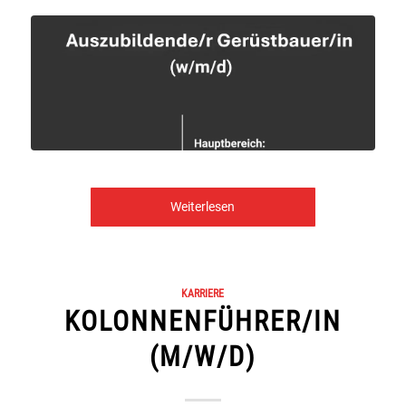
Weiterlesen
KARRIERE
KOLONNENFÜHRER/IN
(M/W/D)