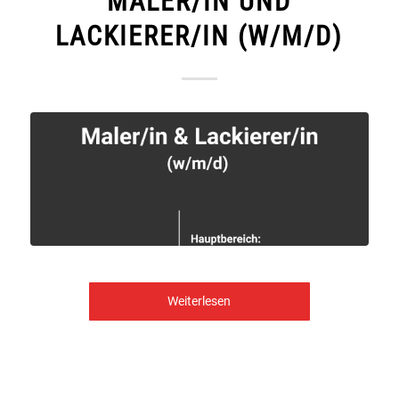
MALER/IN UND
LACKIERER/IN (W/M/D)
Weiterlesen