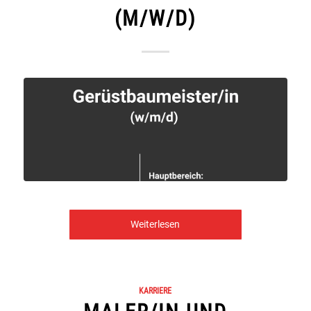
(M/W/D)
Weiterlesen
KARRIERE