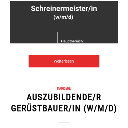
Weiterlesen
KARRIERE
AUSZUBILDENDE/R
GERÜSTBAUER/IN (W/M/D)