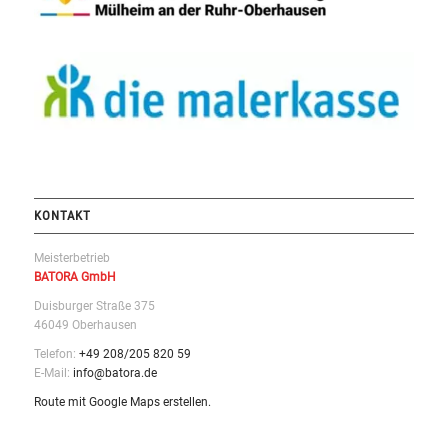
KONTAKT
Meisterbetrieb
BATORA GmbH
Duisburger Straße 375
46049 Oberhausen
Telefon:
+49 208/205 820 59
E-Mail:
info@batora.de
Route mit Google Maps erstellen.