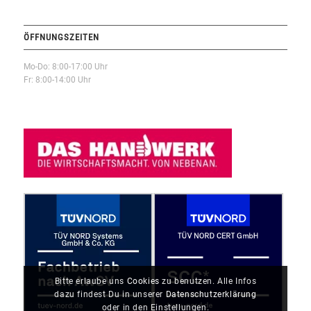
ÖFFNUNGSZEITEN
Mo-Do: 8:00-17:00 Uhr
Fr: 8:00-14:00 Uhr
Bitte erlaube uns
Cookies
zu benutzen. Alle Infos
dazu findest Du in unserer
Datenschutzerklärung
oder in den Einstellungen.