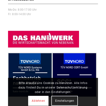
Mo-Do: 8:00-17:00 Uhr
Fr: 8:00-14:00 Uhr
Bitte erlaube uns
Cookies
zu benutzen. Alle Infos
dazu findest Du in unserer
Datenschutzerklärung
oder in den Einstellungen.
Ablehnen
Einstellungen