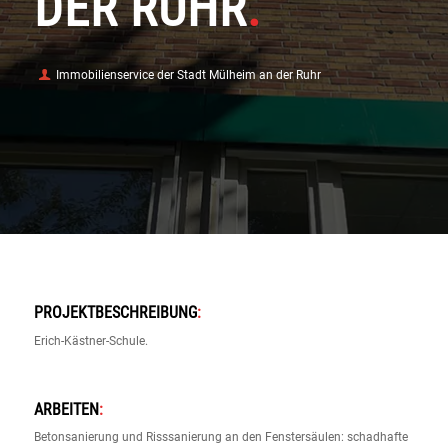
DER RUHR
.
Immobilienservice der Stadt Mülheim an der Ruhr
PROJEKTBESCHREIBUNG
:
Erich-Kästner-Schule.
ARBEITEN
:
Betonsanierung und Risssanierung an den Fenstersäulen: schadhafte