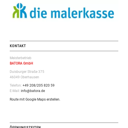
KONTAKT
Meisterbetrieb
BATORA GmbH
Duisburger Straße 375
46049 Oberhausen
Telefon:
+49 208/205 820 59
E-Mail:
info@batora.de
Route mit Google Maps erstellen.
ÖFFNUNGSZEITEN